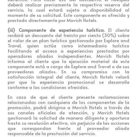
deberá realizar previamente la respectiva reserva del
servicio, la cual estará sujeta a disponibilidad al
momento de su solicitud. Este componente es ofrecido y
prestado directamente por Movich Hotels.
(iii) Componente de experiencia turística.
El cliente
recibirá un descuento del treinta por ciento (30%) sobre
el valor de un plan turístico gestionado por Explore and
Travel, quien actúa como intermediario turístico
facilitando el acceso a experiencias prestadas por
operadores aliados independientes. Movich Hotels
informa al cliente que la ejecución material de este
componente está a cargo de Explore and Travel o de sus
proveedores aliados. En su compromiso con la
satisfacción integral del cliente, Movich Hotels velará
por que la experiencia promocional se desarrolle
conforme a las condiciones ofrecidas.
En caso de que el cliente presente reclamaciones
relacionadas con cualquiera de los componentes de la
promoción, podrá dirigirse a Movich Hotels a través de
sus canales oficiales de atención, y Movich Hotels
gestionará la solicitud de manera diligente y oportuna
hasta su resolución efectiva, sin perjuicio de las acciones
que correspondan frente al proveedor aliado
responsable de la prestación del servicio.