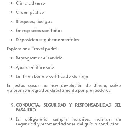
Clima adverso
Orden público
Bloqueos, huelgas
Emergencias sanitarias
Disposiciones gubernamentales
Explore and Travel podrá:
Reprogramar el servicio
Ajustar el itinerario
Emitir un bono o certificado de viaje
En estos caso
s no hay devolución de dinero, salvo
valores reinte
grados directamente por proveedores.
CONDUCTA, SEGURIDAD Y RESPONSABILIDAD DEL
PASAJERO
Es obligatorio cumplir horarios, normas de
seguridad y recomendaciones del guía o conductor.