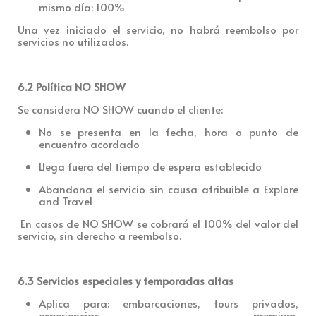
mismo día: 100%
Una vez iniciado el servici
o, no habrá reembolso por
servicios no utilizados.
6.2 Política NO SHOW
Se considera
NO SHOW cua
ndo el cliente:
No se presenta en la fecha, hora o punto de
encuentro acordado
Llega fuera del tiempo de espera establecido
Abandona el servicio sin causa atribuible a Explore
and Travel
En casos de NO SHOW se cobrará el
100% del valor del
servicio
, sin derecho a reembolso.
6.3 Servicios especiales y temporadas altas
Aplica para: embarcaciones, tours privados,
experiencias premium,