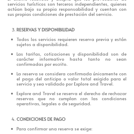
servicios turísticos son terceros independientes, quienes
actúan bajo su propia responsabilidad y cuentan con
sus propias condiciones de prestación del servicio.
RESERVAS Y DISPONIBILIDAD
Todos los servicios requieren reserva previa y están
sujetos a disponibilidad.
Las tarifas, cotizaciones y disponibilidad son de
carácter informativo hasta tanto no sean
confirmadas por escrito.
La reserva se considera confirmada únicamente con
el pago del anticipo o valor total exigido para el
servicio y sea validado por Explore and Travel.
Explore and Travel se reserva el derecho de rechazar
reservas que no cumplan con las condiciones
operativas, legales o de seguridad.
CONDICIONES DE PAGO
Para confirmar una reserva se exige: