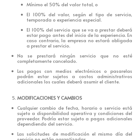
Mínimo el 50% del valor total, o
El 100% del valor, según el tipo de servicio,
temporada o experiencia especial.
El 100% del servicio que se va a prestar deberá
estar pago antes del inicio de la experiencia. En
caso contrario, la empresa no estará obligada
a prestar el servicio.
No se prestará ningún servicio que no esté
completamente cancelado.
Los pagos con medios electrónicos o pasarelas
podrán estar sujetos a costos administrativos
adicionales los cuales deberá asumir el cliente.
MODIFICACIONES Y CAMBIOS
Cualquier cambio de fecha, horario o servi
cio está
sujeto a disponibilidad operativa y condiciones del
proveedor. Podría estar sujeto a pagos adicionales
dependiendo del servicio.
Las solicitudes de modificación el mismo día del
servic
io no están garantizadas.