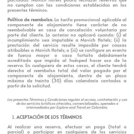
no cumplan con las condiciones establecidas en los
presentes términos.
Política de reembolso.
La tarifa promocional aplicable al
componente de alojamiento tiene carácter de no
reembolsable en caso de cancelación voluntaria por
parte del cliente. Lo anterior no aplicará cuando: (i) el
incumplimiento sea imputable a Movich Hotels; (ii) la
prestación del servicio resulte imposible por causas
atribuibles a Movich Hotels; o (iii) se configure un evento
de fuerza mayor o caso fortuito debidamente
acreditado que impida al huésped hacer uso de la
reserva. En cualquiera de estos casos, el cliente tendrá
derecho al reembolso total del valor pagado por el
componente de alojamiento, dentro de un plazo
máximo de treinta (30) días calendario contados a
partir de la solicitud.
Los presentes Términos y Condiciones regulan el acceso, contratación y uso
de los servicios turísticos ofrecidos, comercializados, operados o
intermediados por Explore and Travel en Colombia.
ACEPTACIÓN DE LOS TÉRMINOS
Al realizar una reserva, efectuar un pago (total o
parcial) o participar en cualquiera de los servicios