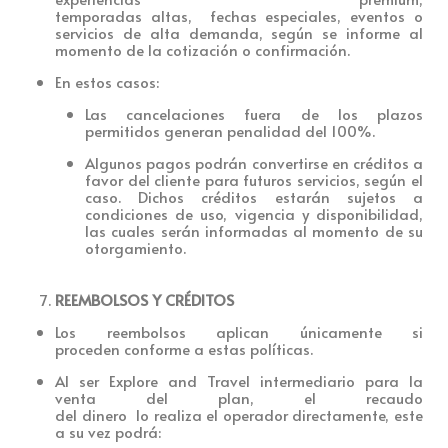
temporadas altas, fechas especiales, eventos o
servicios de alta demanda, según se informe al
momento de la cotización o confirmación.
En estos casos:
Las cancelaciones fuera de los plazos
permitidos generan
penalidad del 100%.
Algunos pagos podrán convertirse en
créditos
a
favor del cliente para futuros servicios, según el
caso. Dichos créditos estarán sujetos a
condiciones de uso, vigencia y disponibilidad,
las cuales serán informadas al momento de su
otorgamiento.
REEMBOLSOS Y CRÉDITOS
Los reembolsos apli
can únicamente si
proceden co
nforme a estas políticas.
Al ser Explore and Travel intermediario para la
venta del plan, el recaudo
del dinero lo realiza el operador directamente, este
a su vez podrá: