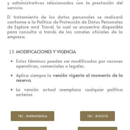
y administrativos relacionados con la prestación del
servicio.
El tratamiento de los datos personales se realizará
conforme a la Política de Protección de Datos Personales
de Explore and Travel, la cual se encuentra disponible
para consulta a través de los canales oficiales de la
empresa.
MODIFICACIONES Y VIGENCIA
Estos términos pueden ser modificados por razones
operativas, comerciales o legales.
Aplica siempre la
versión vigente al momento de la
reserva
.
La versión actual reemplaza cualquier política
anterior.
T&C - BARRANQUILLA
T&C - BOGOTÁ