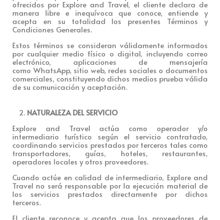
ofrecidos por Explore and Travel, el cliente declara de
manera libre e inequívoca que conoce, entiende y
acepta en su totalidad los presentes Términos y
Condiciones Generales.
Estos términos se consideran válidamente informados
por cualquier medio físico o digital, incluyendo correo
electrónico, aplicaciones de mensajería
como WhatsApp, sitio web, redes sociales o documentos
comerciales, constituyendo dichos medios prueba válida
de su comunicación y aceptación.
NATURALEZA DEL SERVICIO
Explore and Travel actúa como operador y/o
intermediario turístico según el servicio contratado,
coordinando servicios prestados por terceros tales como
transportadores, guías, hoteles, restaurantes,
operadores locales y otros proveedores.
Cuando actúe en calidad de intermediario, Explore and
Travel no será responsable por la ejecución material de
los servicios prestados directamente por dichos
terceros.
El cliente reconoce y acepta que los proveedores de