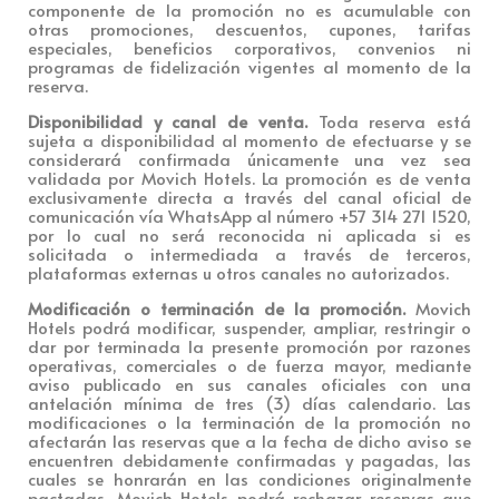
componente de la promoción no es acumulable con
otras promociones, descuentos, cupones, tarifas
especiales, beneficios corporativos, convenios ni
programas de fidelización vigentes al momento de la
reserva.
Disponibilidad y canal de venta.
Toda reserva está
sujeta a disponibilidad al momento de efectuarse y se
considerará confirmada únicamente una vez sea
validada por Movich Hotels. La promoción es de venta
exclusivamente directa a través del canal oficial de
comunicación vía WhatsApp al número +57 314 271 1520,
por lo cual no será reconocida ni aplicada si es
solicitada o intermediada a través de terceros,
plataformas externas u otros canales no autorizados.
Modificación o terminación de la promoción.
Movich
Hotels podrá modificar, suspender, ampliar, restringir o
dar por terminada la presente promoción por razones
operativas, comerciales o de fuerza mayor, mediante
aviso publicado en sus canales oficiales con una
antelación mínima de tres (3) días calendario. Las
modificaciones o la terminación de la promoción no
afectarán las reservas que a la fecha de dicho aviso se
encuentren debidamente confirmadas y pagadas, las
cuales se honrarán en las condiciones originalmente
pactadas. Movich Hotels podrá rechazar reservas que