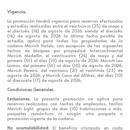
Vigencia.
La promoción tendrá vigencia para reservas efectuadas
y estadías realizadas entre el veinticinco (25) de mayo y
el dieciséis (16) de agosto de 2026, siendo el dieciséis
(16) de agosto de 2026 la última fecha posible de
estadía; aplica para todas las propiedades de la
cadena Movich Hotels, con excepción de las siguientes
fechas de bloqueo por propiedad: Intercontinental
Movich Medellín, el veinticuatro (24) de mayo y del
primero (01) al diez (10) de agosto de 2026; Movich Las
Lomas, del primero (01) al diez (10) de agosto de 2026;
Movich Pereira, del veintiuno (21) al veintitrés (23) de
agosto de 2026; y Movich Casa del Alférez, del diez (10)
al diecisiete (17) de agosto de 2026;
Condiciones Generales.
Exclusiones.
La presente promoción no aplica para
reservas realizadas con tarifas de empleados, tarifas
Movich Light, grupos de diez (10) habitaciones o más,
paquetes románticos ni ningún otro paquete o
promoción vigente de la cadena.
No acumulabilidad.
El beneficio otorgado en cada