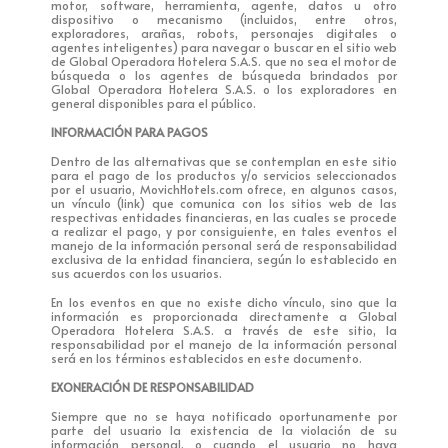
motor, software, herramienta, agente, datos u otro
dispositivo o mecanismo (incluidos, entre otros,
exploradores, arañas, robots, personajes digitales o
agentes inteligentes) para navegar o buscar en el sitio web
de Global Operadora Hotelera S.A.S. que no sea el motor de
búsqueda o los agentes de búsqueda brindados por
Global Operadora Hotelera S.A.S. o los exploradores en
general disponibles para el público.
INFORMACIÓN PARA PAGOS
Dentro de las alternativas que se contemplan en este sitio
para el pago de los productos y/o servicios seleccionados
por el usuario, MovichHotels.com ofrece, en algunos casos,
un vínculo (link) que comunica con los sitios web de las
respectivas entidades financieras, en las cuales se procede
a realizar el pago, y por consiguiente, en tales eventos el
manejo de la información personal será de responsabilidad
exclusiva de la entidad financiera, según lo establecido en
sus acuerdos con los usuarios.
En los eventos en que no existe dicho vínculo, sino que la
información es proporcionada directamente a Global
Operadora Hotelera S.A.S. a través de este sitio, la
responsabilidad por el manejo de la información personal
será en los términos establecidos en este documento.
EXONERACIÓN DE RESPONSABILIDAD
Siempre que no se haya notificado oportunamente por
parte del usuario la existencia de la violación de su
información personal, o cuando el usuario no haya