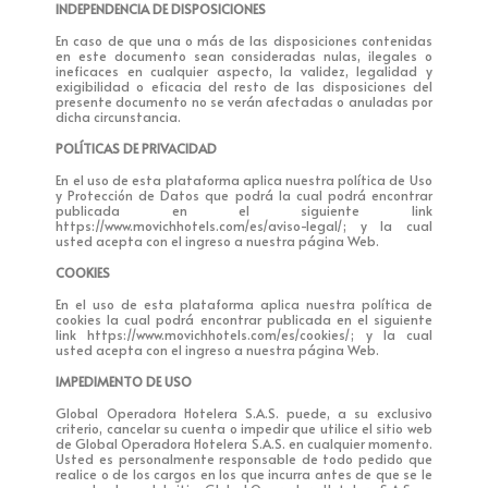
INDEPENDENCIA DE DISPOSICIONES
En caso de que una o más de las disposiciones contenidas
en este documento sean consideradas nulas, ilegales o
ineficaces en cualquier aspecto, la validez, legalidad y
exigibilidad o eficacia del resto de las disposiciones del
presente documento no se verán afectadas o anuladas por
dicha circunstancia.
POLÍTICAS DE PRIVACIDAD
En el uso de esta plataforma aplica nuestra política de Uso
y Protección de Datos que podrá la cual podrá encontrar
publicada en el siguiente link
https://www.movichhotels.com/es/aviso-legal/; y la cual
usted acepta con el ingreso a nuestra página Web.
COOKIES
En el uso de esta plataforma aplica nuestra política de
cookies la cual podrá encontrar publicada en el siguiente
link https://www.movichhotels.com/es/cookies/; y la cual
usted acepta con el ingreso a nuestra página Web.
IMPEDIMENTO DE USO
Global Operadora Hotelera S.A.S. puede, a su exclusivo
criterio, cancelar su cuenta o impedir que utilice el sitio web
de Global Operadora Hotelera S.A.S. en cualquier momento.
Usted es personalmente responsable de todo pedido que
realice o de los cargos en los que incurra antes de que se le