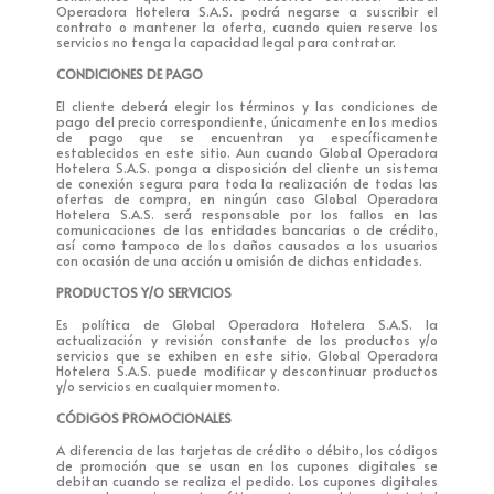
Operadora Hotelera S.A.S. podrá negarse a suscribir el
contrato o mantener la oferta, cuando quien reserve los
servicios no tenga la capacidad legal para contratar.
CONDICIONES DE PAGO
El cliente deberá elegir los términos y las condiciones de
pago del precio correspondiente, únicamente en los medios
de pago que se encuentran ya específicamente
establecidos en este sitio. Aun cuando Global Operadora
Hotelera S.A.S. ponga a disposición del cliente un sistema
de conexión segura para toda la realización de todas las
ofertas de compra, en ningún caso Global Operadora
Hotelera S.A.S. será responsable por los fallos en las
comunicaciones de las entidades bancarias o de crédito,
así como tampoco de los daños causados a los usuarios
con ocasión de una acción u omisión de dichas entidades.
PRODUCTOS Y/O SERVICIOS
Es política de Global Operadora Hotelera S.A.S. la
actualización y revisión constante de los productos y/o
servicios que se exhiben en este sitio. Global Operadora
Hotelera S.A.S. puede modificar y descontinuar productos
y/o servicios en cualquier momento.
CÓDIGOS PROMOCIONALES
A diferencia de las tarjetas de crédito o débito, los códigos
de promoción que se usan en los cupones digitales se
debitan cuando se realiza el pedido. Los cupones digitales