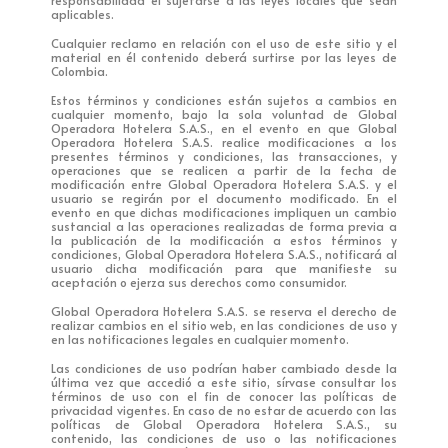
aplicables.
Cualquier reclamo en relación con el uso de este sitio y el
material en él contenido deberá surtirse por las leyes de
Colombia.
Estos términos y condiciones están sujetos a cambios en
cualquier momento, bajo la sola voluntad de Global
Operadora Hotelera S.A.S., en el evento en que Global
Operadora Hotelera S.A.S. realice modificaciones a los
presentes términos y condiciones, las transacciones, y
operaciones que se realicen a partir de la fecha de
modificación entre Global Operadora Hotelera S.A.S. y el
usuario se regirán por el documento modificado. En el
evento en que dichas modificaciones impliquen un cambio
sustancial a las operaciones realizadas de forma previa a
la publicación de la modificación a estos términos y
condiciones, Global Operadora Hotelera S.A.S., notificará al
usuario dicha modificación para que manifieste su
aceptación o ejerza sus derechos como consumidor.
Global Operadora Hotelera S.A.S. se reserva el derecho de
realizar cambios en el sitio web, en las condiciones de uso y
en las notificaciones legales en cualquier momento.
Las condiciones de uso podrían haber cambiado desde la
última vez que accedió a este sitio, sírvase consultar los
términos de uso con el fin de conocer las políticas de
privacidad vigentes. En caso de no estar de acuerdo con las
políticas de Global Operadora Hotelera S.A.S., su
contenido, las condiciones de uso o las notificaciones