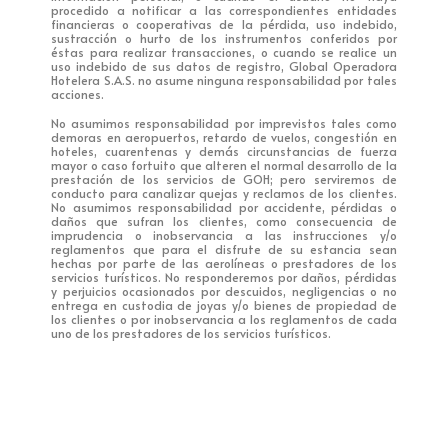
procedido a notificar a las correspondientes entidades
financieras o cooperativas de la pérdida, uso indebido,
sustracción o hurto de los instrumentos conferidos por
éstas para realizar transacciones, o cuando se realice un
uso indebido de sus datos de registro, Global Operadora
Hotelera S.A.S. no asume ninguna responsabilidad por tales
acciones.
No asumimos responsabilidad por imprevistos tales como
demoras en aeropuertos, retardo de vuelos, congestión en
hoteles, cuarentenas y demás circunstancias de fuerza
mayor o caso fortuito que alteren el normal desarrollo de la
prestación de los servicios de GOH; pero serviremos de
conducto para canalizar quejas y reclamos de los clientes.
No asumimos responsabilidad por accidente, pérdidas o
daños que sufran los clientes, como consecuencia de
imprudencia o inobservancia a las instrucciones y/o
reglamentos que para el disfrute de su estancia sean
hechas por parte de las aerolíneas o prestadores de los
servicios turísticos. No responderemos por daños, pérdidas
y perjuicios ocasionados por descuidos, negligencias o no
entrega en custodia de joyas y/o bienes de propiedad de
los clientes o por inobservancia a los reglamentos de cada
uno de los prestadores de los servicios turísticos.