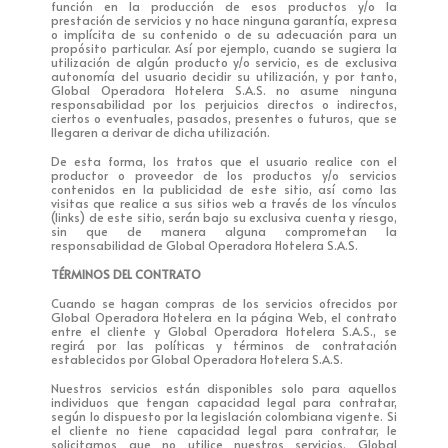
función en la producción de esos productos y/o la
prestación de servicios y no hace ninguna garantía, expresa
o implícita de su contenido o de su adecuación para un
propósito particular. Así por ejemplo, cuando se sugiera la
utilización de algún producto y/o servicio, es de exclusiva
autonomía del usuario decidir su utilización, y por tanto,
Global Operadora Hotelera S.A.S. no asume ninguna
responsabilidad por los perjuicios directos o indirectos,
ciertos o eventuales, pasados, presentes o futuros, que se
llegaren a derivar de dicha utilización.
De esta forma, los tratos que el usuario realice con el
productor o proveedor de los productos y/o servicios
contenidos en la publicidad de este sitio, así como las
visitas que realice a sus sitios web a través de los vínculos
(links) de este sitio, serán bajo su exclusiva cuenta y riesgo,
sin que de manera alguna comprometan la
responsabilidad de Global Operadora Hotelera S.A.S.
TÉRMINOS DEL CONTRATO
Cuando se hagan compras de los servicios ofrecidos por
Global Operadora Hotelera en la página Web, el contrato
entre el cliente y Global Operadora Hotelera S.A.S., se
regirá por las políticas y términos de contratación
establecidos por Global Operadora Hotelera S.A.S.
Nuestros servicios están disponibles solo para aquellos
individuos que tengan capacidad legal para contratar,
según lo dispuesto por la legislación colombiana vigente. Si
el cliente no tiene capacidad legal para contratar, le
solicitamos que no utilice nuestros servicios. Global