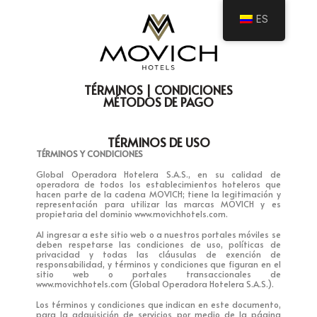
ES
TÉRMINOS | CONDICIONES
MÉTODOS DE PAGO
TÉRMINOS DE USO
TÉRMINOS Y CONDICIONES
Global Operadora Hotelera S.A.S., en su calidad de
operadora de todos los establecimientos hoteleros que
hacen parte de la cadena MOVICH; tiene la legitimación y
representación para utilizar las marcas MOVICH y es
propietaria del dominio www.movichhotels.com.
Al ingresar a este sitio web o a nuestros portales móviles se
deben respetarse las condiciones de uso, políticas de
privacidad y todas las cláusulas de exención de
responsabilidad, y términos y condiciones que figuran en el
sitio web o portales transaccionales de
www.movichhotels.com (Global Operadora Hotelera S.A.S.).
Los términos y condiciones que indican en este documento,
para la adquisición de servicios por medio de la página