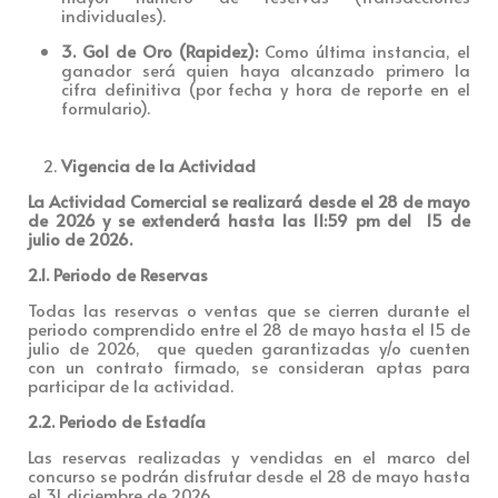
individuales).
3. Gol de Oro (Rapidez):
Como última instancia, el
ganador será quien haya alcanzado primero la
cifra definitiva (por fecha y hora de reporte en el
formulario).
Vigencia de la Actividad
La Actividad Comercial se realizará desde el 28 de mayo
de 2026 y se extenderá hasta las 11:59 pm del 15 de
julio de 2026.
2.1. Periodo de Reservas
Todas las reservas o ventas que se cierren durante el
periodo comprendido entre el 28 de mayo hasta el 15 de
julio de 2026, que queden garantizadas y/o cuenten
con un contrato firmado, se consideran aptas para
participar de la actividad.
2.2. Periodo de Estadía
Las reservas realizadas y vendidas en el marco del
concurso se podrán disfrutar desde el 28 de mayo hasta
el 31 diciembre de 2026,