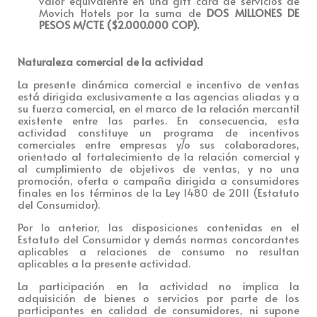
valor equivalente en una gift card de servicios de
Movich Hotels por la suma de
DOS MILLONES DE
PESOS M/CTE ($2.000.000 COP).
Naturaleza comercial de la actividad
La presente dinámica comercial e incentivo de ventas
está dirigida exclusivamente a las agencias aliadas y a
su fuerza comercial, en el marco de la relación mercantil
existente entre las partes. En consecuencia, esta
actividad constituye un programa de incentivos
comerciales entre empresas y/o sus colaboradores,
orientado al fortalecimiento de la relación comercial y
al cumplimiento de objetivos de ventas, y no una
promoción, oferta o campaña dirigida a consumidores
finales en los términos de la Ley 1480 de 2011 (Estatuto
del Consumidor).
Por lo anterior, las disposiciones contenidas en el
Estatuto del Consumidor y demás normas concordantes
aplicables a relaciones de consumo no resultan
aplicables a la presente actividad.
La participación en la actividad no implica la
adquisición de bienes o servicios por parte de los
participantes en calidad de consumidores, ni supone