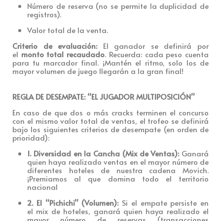
Número de reserva (no se permite la duplicidad de
registros).
Valor total de la venta.
Criterio de evaluación:
El ganador se definirá por
el
monto total recaudado
. Recuerda: cada peso cuenta
para tu marcador final. ¡Mantén el ritmo, solo los de
mayor volumen de juego llegarán a la gran final!
REGLA DE DESEMPATE: “EL JUGADOR MULTIPOSICIÓN”
En caso de que dos o más cracks terminen el concurso
con el mismo valor total de ventas, el trofeo se definirá
bajo los siguientes criterios de desempate (en orden de
prioridad):
1. Diversidad en la Cancha (Mix de Ventas):
Ganará
quien haya realizado ventas en el mayor número de
diferentes hoteles de nuestra cadena Movich.
¡Premiamos al que domina todo el territorio
nacional
2. El “Pichichi” (Volumen):
Si el empate persiste en
el mix de hoteles, ganará quien haya realizado el
mayor número de reservas (transacciones