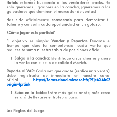
Hotels
estamos buscando a los verdaderos cracks. No
solo queremos jugadores en la cancha, ¡queremos a los
goleadores que dominen el marcador de ventas!
Has sido oficialmente
convocado
para demostrar tu
talento y convertir cada oportunidad en un golazo.
¿Cómo jugar este partido?
El objetivo es simple:
Vender y Reportar.
Durante el
tiempo que dure la competencia, cada venta que
realices te suma nuestra tabla de posiciones oficial.
Salga a la cancha:
Identifique a sus clientes y cierre
la venta con el sello de calidad Movich.
Reporte al VAR:
Cada vez que anote (realice una venta),
debe registrarla de inmediato en nuestro canal
oficial
https://forms.cloud.microsoft/r/PFjcAXAir4?
origin=lprLink
Suba en la tabla:
Entre más goles anote, más cerca
estará de llevarse el trofeo a casa.
Las Reglas del Juego