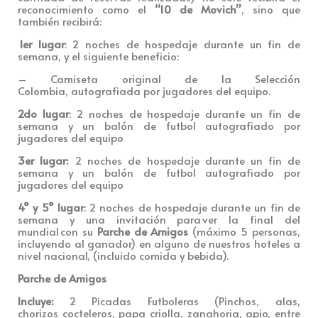
reconocimiento como el
“10 de Movich”
, sino que
también recibirá:
1er lugar
: 2 noches de hospedaje durante un fin de
semana, y el siguiente beneficio:
– Camiseta original de la Selección
Colombia, autografiada por jugadores del equipo.
2do lugar
: 2 noches de hospedaje durante un fin de
semana y un balón de futbol autografiado por
jugadores del equipo
3er lugar:
2 noches de hospedaje durante un fin de
semana y un balón de futbol autografiado por
jugadores del equipo
4° y 5° lugar
: 2 noches de hospedaje durante un fin de
semana y una invitación para ver la final del
mundial con su
Parche de Amigos
(máximo 5 personas,
incluyendo al ganador) en alguno de nuestros hoteles a
nivel nacional, (incluido comida y bebida).
P
arche de Amigos
Incluye:
2 Picadas Futboleras (Pinchos, alas,
chorizos cocteleros, papa criolla, zanahoria, apio, entre