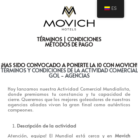
ES
TÉRMINOS | CONDICIONES
MÉTODOS DE PAGO
¡HAS SIDO CONVOCADO A PONERTE LA 10 CON MOVICH!
TÉRMINOS Y CONDICIONES DE LA ACTIVIDAD COMERCIAL
GOL - AGENCIAS
Hoy lanzamos nuestra
Actividad Comercial Mundialista
,
donde premiamos tu constancia y tu capacidad de
cierre. Queremos que los mejores goleadores de nuestr
as
agencias aliadas
vivan la gran final como auténticos
campeones.
Descripción de la actividad
Atención, equipo! El Mundial está cerca y en
Movich