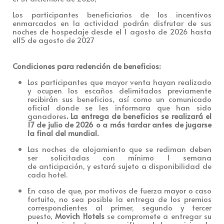
Los participantes beneficiarios de los incentivos
enmarcados en la actividad podrán disfrutar de sus
noches de hospedaje desde el 1 agosto de 2026 hasta
el15 de agosto de 2027
Condiciones para redención de beneficios:
Los participantes que mayor venta hayan realizado
y ocupen los escaños delimitados previamente
recibirán sus beneficios, así como un comunicado
oficial donde se les informara que han sido
ganadores
. La entrega de beneficios se realizará el
17 de julio de 2026 o a más tardar antes de jugarse
la final del mundial.
Las noches de alojamiento que se rediman deben
ser solicitadas con mínimo 1 semana
de anticipación, y estará sujeto a disponibilidad de
cada hotel.
En caso de que, por motivos de fuerza mayor o caso
fortuito, no sea posible la entrega de los premios
correspondientes al primer, segundo y tercer
puesto,
Movich Hotels
se compromete a entregar su