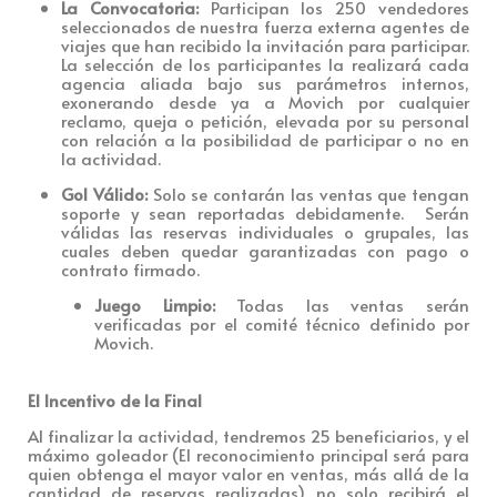
La Convocatoria:
Participan los 250 vendedores
seleccionados de nuestra fuerza externa agentes de
viajes que han recibido la invitación para participar.
La selección de los participantes la realizará cada
agencia aliada bajo sus parámetros internos,
exonerando desde ya a Movich por cualquier
reclamo, queja o petición, elevada por su personal
con relación a la posibilidad de participar o no en
la actividad.
Gol Válido:
Solo se contarán las ventas que tengan
soporte y sean reportadas debidamente. Serán
válidas las reservas individuales o grupales, las
cuales deben quedar garantizadas con pago o
contrato firmado.
Juego Limpio:
Todas las ventas serán
verificadas por el comité técnico definido por
Movich.
El Incentivo de la Final
Al finalizar la actividad, tendremos 25 beneficiarios, y el
máximo goleador (El reconocimiento principal será para
quien obtenga el mayor valor en ventas, más allá de la
cantidad de reservas realizadas) no solo recibirá el