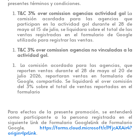
presentes términos y condiciones.
T&C 3% over comission agencias actividad gol
La
comisión acordada para las agencias que
participan en la actividad gol durante el 28 de
mayo al 15 de julio, se liquidara sobre el total de las
ventas registradas en el formulario de Google
utilizado para registrar las ventas.
T&C 3%
over
comission
agencias no vinculadas a la
actividad gol
.
La comisión acordada para las agencias, que
reporten ventas durante el 28 de mayo al 20 de
julio 2026, reportaran ventas en formulario de
Google, compartido. Se liquidará el over comisión
del 3% sobre el total de ventas reportadas en el
formulario
Para efectos de la presente promoción, se entenderá
como participante a la persona registrada en el
siguiente Link de Formulario Google
Link de Formulario
Google,
https://forms.cloud.microsoft/r/PFjcAXAir4?
origin=lprLink
.